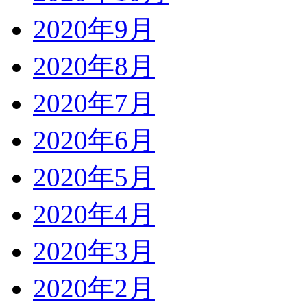
2020年9月
2020年8月
2020年7月
2020年6月
2020年5月
2020年4月
2020年3月
2020年2月