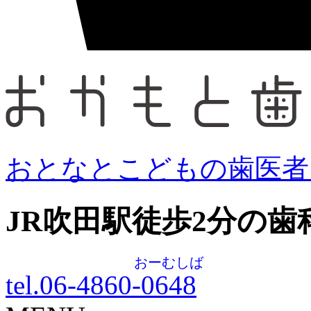
おとなとこどもの歯医者
JR吹田駅徒歩
2
分の歯
おーむしば
tel.06-4860-
0648