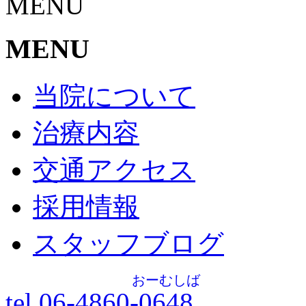
MENU
MENU
当院について
治療内容
交通アクセス
採用情報
スタッフブログ
おーむしば
tel.06-4860-
0648