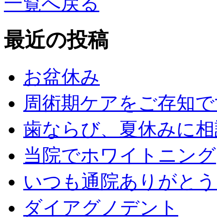
一覧へ戻る
最近の投稿
お盆休み
周術期ケアをご存知で
歯ならび、夏休みに相
当院でホワイトニング
いつも通院ありがとう
ダイアグノデント