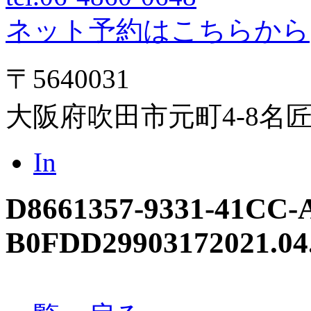
ネット予約はこちらから
〒5640031
大阪府吹田市元町4-8名
In
D8661357-9331-41CC-
B0FDD2990317
2021.04