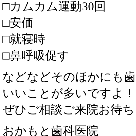
□カムカム運動30回
□安価
□就寝時
□鼻呼吸促す
などなどそのほかにも歯
いいことが多いですよ！
ぜひご相談ご来院お待ち
おかもと歯科医院