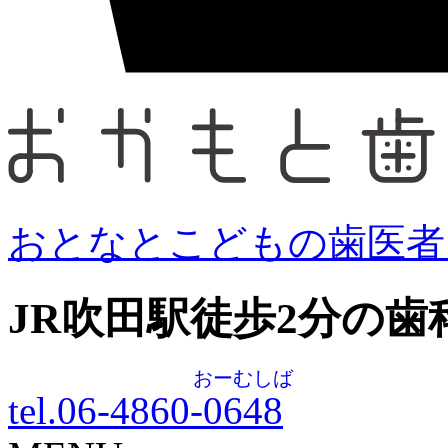
おとなとこどもの歯医者
JR吹田駅徒歩
2
分の歯
おーむしば
tel.06-4860-
0648