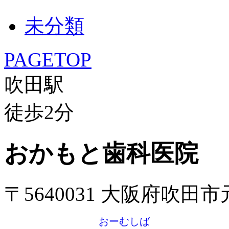
未分類
PAGETOP
吹田駅
徒歩
2
分
おかもと歯科医院
〒5640031 大阪府吹田
おーむしば