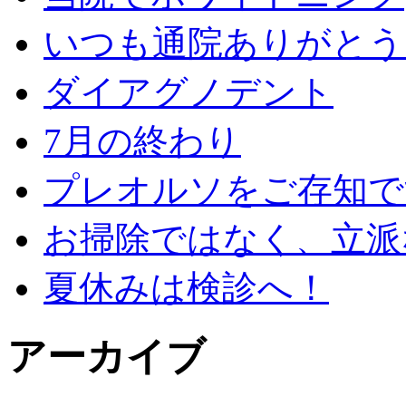
いつも通院ありがとう
ダイアグノデント
7月の終わり
プレオルソをご存知で
お掃除ではなく、立派
夏休みは検診へ！
アーカイブ