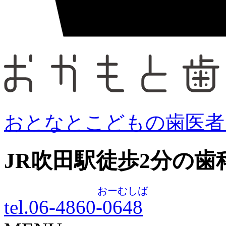
おとなとこどもの歯医者
JR吹田駅徒歩
2
分の歯
おーむしば
tel.06-4860-
0648