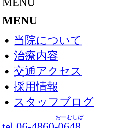
MENU
MENU
当院について
治療内容
交通アクセス
採用情報
スタッフブログ
おーむしば
tel.06-4860-
0648