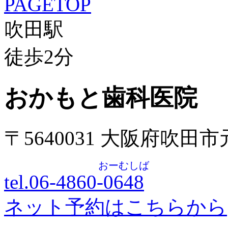
PAGETOP
吹田駅
徒歩
2
分
おかもと歯科医院
〒5640031 大阪府吹田
おーむしば
tel.06-4860-
0648
ネット予約はこちらから