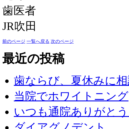
歯医者
JR吹田
前のページ
一覧へ戻る
次のページ
最近の投稿
歯ならび、夏休みに相
当院でホワイトニング
いつも通院ありがとう
ダイアグノデント