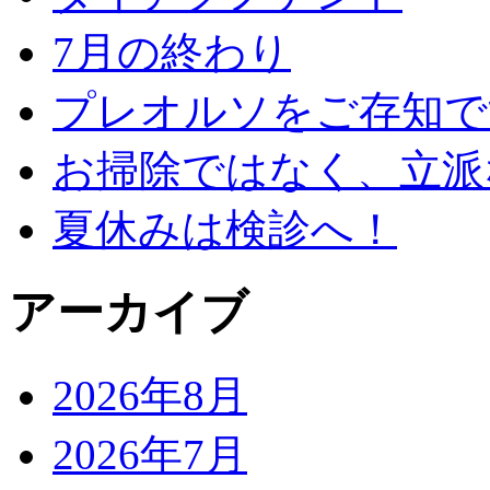
7月の終わり
プレオルソをご存知で
お掃除ではなく、立派
夏休みは検診へ！
アーカイブ
2026年8月
2026年7月