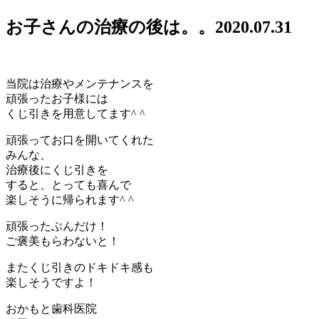
お子さんの治療の後は。。
2020.07.31
当院は治療やメンテナンスを
頑張ったお子様には
くじ引きを用意してます^ ^
頑張ってお口を開いてくれた
みんな、
治療後にくじ引きを
すると、とっても喜んで
楽しそうに帰られます^ ^
頑張ったぶんだけ！
ご褒美もらわないと！
またくじ引きのドキドキ感も
楽しそうですよ！
おかもと歯科医院