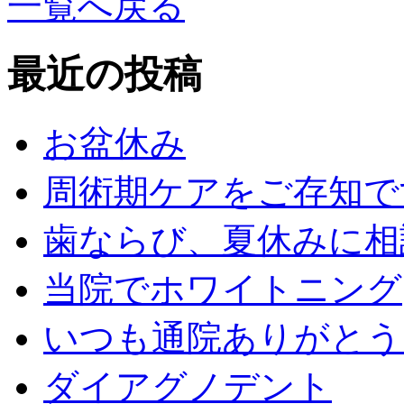
一覧へ戻る
最近の投稿
お盆休み
周術期ケアをご存知で
歯ならび、夏休みに相
当院でホワイトニング
いつも通院ありがとう
ダイアグノデント