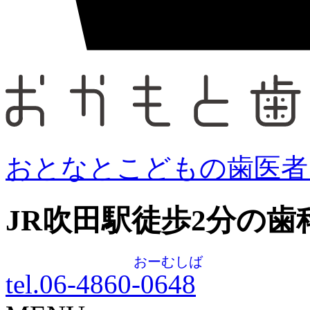
おとなとこどもの歯医者
JR吹田駅徒歩
2
分の歯
おーむしば
tel.06-4860-
0648