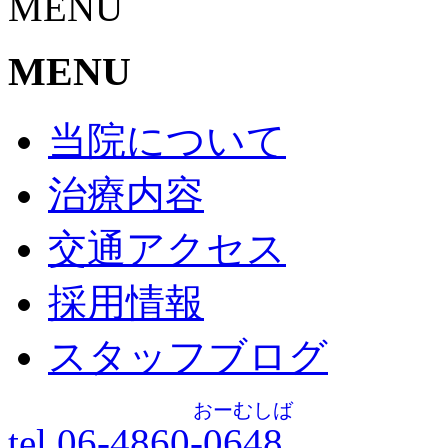
MENU
MENU
当院について
治療内容
交通アクセス
採用情報
スタッフブログ
おーむしば
tel.06-4860-
0648