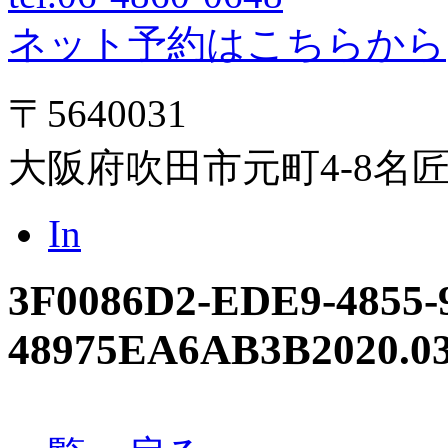
ネット予約はこちらから
〒5640031
大阪府吹田市元町4-8名
In
3F0086D2-EDE9-4855-
48975EA6AB3B
2020.0