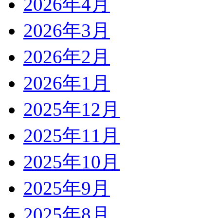
2026年4月
2026年3月
2026年2月
2026年1月
2025年12月
2025年11月
2025年10月
2025年9月
2025年8月