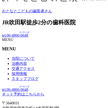
おとなとこどもの歯医者さん
JR吹田駅徒歩
2
分の歯科医院
おーむしば
tel.06-4860-
0648
MENU
MENU
当院について
治療内容
交通アクセス
採用情報
スタッフブログ
おーむしば
tel.06-4860-
0648
ネット予約はこちらから
〒5640031