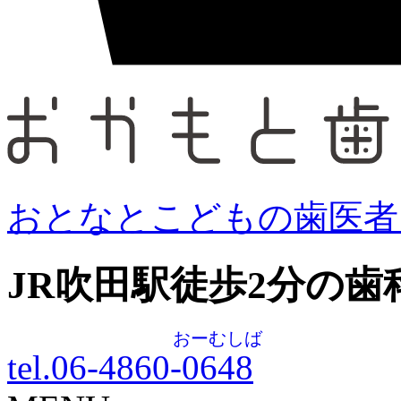
おとなとこどもの歯医者
JR吹田駅徒歩
2
分の歯
おーむしば
tel.06-4860-
0648