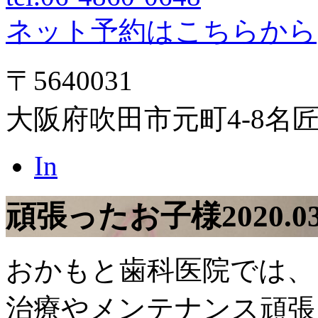
ネット予約はこちらから
〒5640031
大阪府吹田市元町4-8名
In
頑張ったお子様
2020.0
おかもと歯科医院では、
治療やメンテナンス頑張