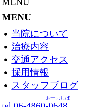
MENU
MENU
当院について
治療内容
交通アクセス
採用情報
スタッフブログ
おーむしば
tel.06-4860-
0648