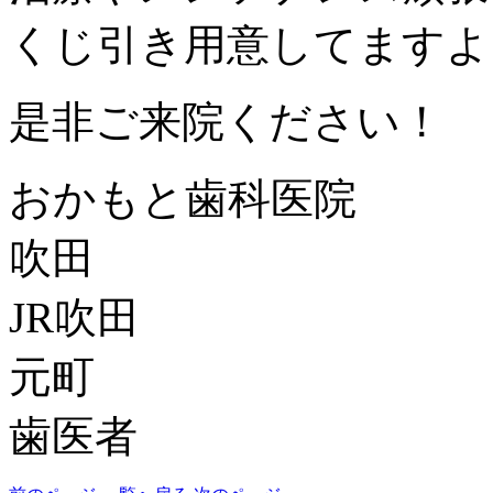
くじ引き用意してますよ
是非ご来院ください！
おかもと歯科医院
吹田
JR吹田
元町
歯医者