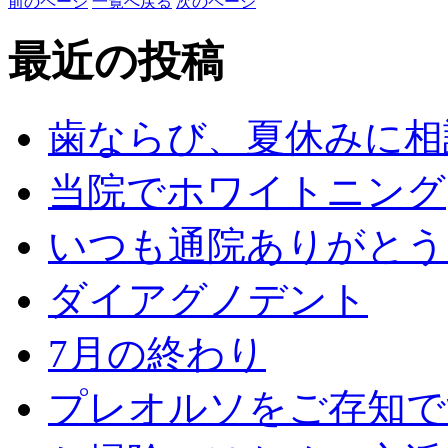
前のページ
一覧へ戻る
次のページ
最近の投稿
歯ならび、夏休みに相
当院でホワイトニング
いつも通院ありがとう
ダイアグノデント
7月の終わり
プレオルソをご存知で