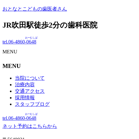
おとなとこどもの歯医者さん
JR吹田駅徒歩
2
分の歯科医院
おーむしば
tel.06-4860-
0648
MENU
MENU
当院について
治療内容
交通アクセス
採用情報
スタッフブログ
おーむしば
tel.06-4860-
0648
ネット予約はこちらから