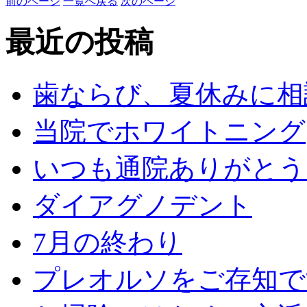
前のページ
一覧へ戻る
次のページ
最近の投稿
歯ならび、夏休みに相
当院でホワイトニング
いつも通院ありがとう
ダイアグノデント
7月の終わり
プレオルソをご存知で