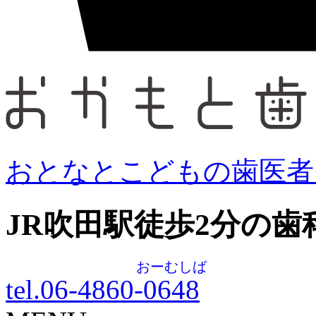
おとなとこどもの歯医者
JR吹田駅徒歩
2
分の歯
おーむしば
tel.06-4860-
0648