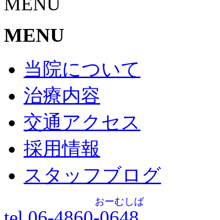
MENU
MENU
当院について
治療内容
交通アクセス
採用情報
スタッフブログ
おーむしば
tel.06-4860-
0648