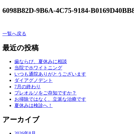
6098B82D-9B6A-4C75-9184-B0169D40BB
一覧へ戻る
最近の投稿
歯ならび、夏休みに相談
当院でホワイトニング
いつも通院ありがとうございます
ダイアグノデント
7月の終わり
プレオルソをご存知ですか？
お掃除ではなく、立派な治療です
夏休みは検診へ！
アーカイブ
2026年8月