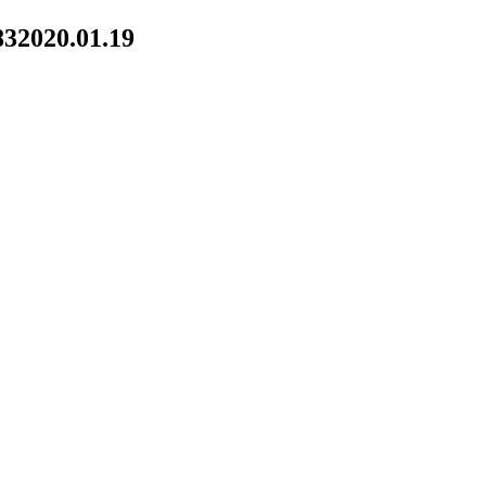
83
2020.01.19