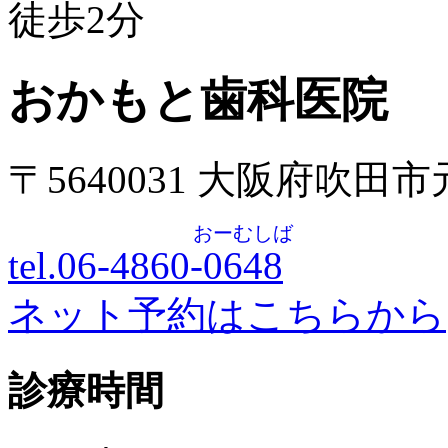
徒歩
2
分
おかもと歯科医院
〒5640031 大阪府吹田
おーむしば
tel.06-4860-
0648
ネット予約はこちらから
診療時間