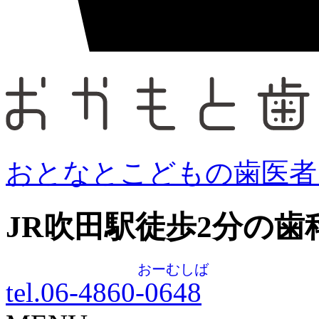
おとなとこどもの歯医者
JR吹田駅徒歩
2
分の歯
おーむしば
tel.06-4860-
0648