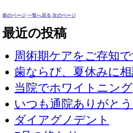
前のページ
一覧へ戻る
次のページ
最近の投稿
周術期ケアをご存知で
歯ならび、夏休みに相
当院でホワイトニング
いつも通院ありがとう
ダイアグノデント