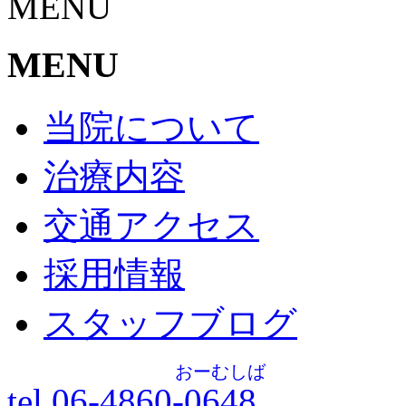
MENU
MENU
当院について
治療内容
交通アクセス
採用情報
スタッフブログ
おーむしば
tel.06-4860-
0648