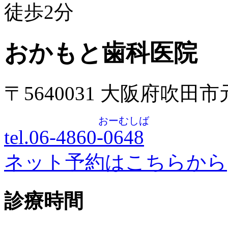
徒歩
2
分
おかもと歯科医院
〒5640031 大阪府吹田
おーむしば
tel.06-4860-
0648
ネット予約はこちらから
診療時間