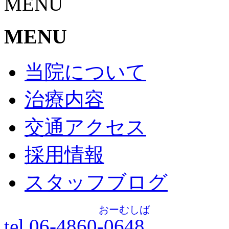
MENU
MENU
当院について
治療内容
交通アクセス
採用情報
スタッフブログ
おーむしば
tel.06-4860-
0648