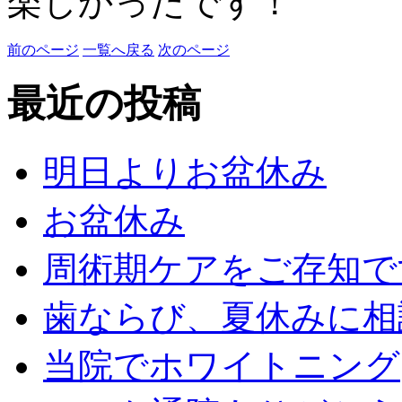
楽しかったです！
前のページ
一覧へ戻る
次のページ
最近の投稿
明日よりお盆休み
お盆休み
周術期ケアをご存知で
歯ならび、夏休みに相
当院でホワイトニング