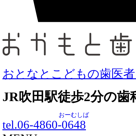
おとなとこどもの歯医者
JR吹田駅徒歩
2
分の歯
おーむしば
tel.06-4860-
0648