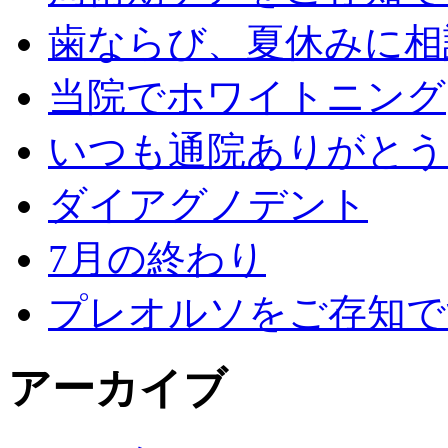
歯ならび、夏休みに相
当院でホワイトニング
いつも通院ありがとう
ダイアグノデント
7月の終わり
プレオルソをご存知で
アーカイブ