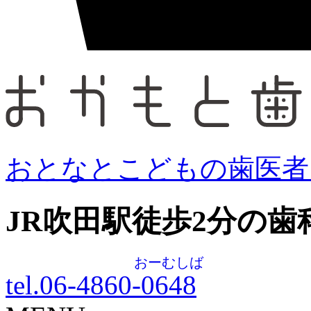
おとなとこどもの歯医者
JR吹田駅徒歩
2
分の歯
おーむしば
tel.06-4860-
0648