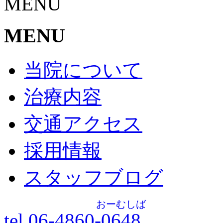
MENU
MENU
当院について
治療内容
交通アクセス
採用情報
スタッフブログ
おーむしば
tel.06-4860-
0648