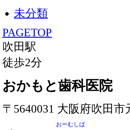
未分類
PAGETOP
吹田駅
徒歩
2
分
おかもと歯科医院
〒5640031 大阪府吹田
おーむしば