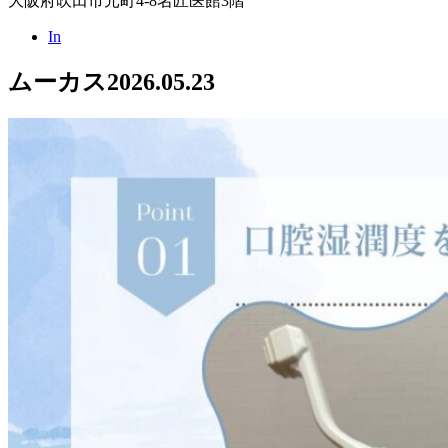
大阪府吹田市元町4-8名匠医館3階
In
ムーカス
2026.05.23