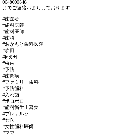
0648600648
までご連絡おまちしております
#歯医者
#歯科医院
#歯科医師
#歯科
#おかもと歯科医院
#吹田
#jr吹田
#虫歯
#予防
#歯周病
#ファミリー歯科
#予防歯科
#入れ歯
#ボロボロ
#歯科衛生士募集
#プレオルソ
#女医
#女性歯科医師
#ママ