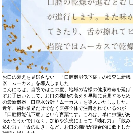
お口の衰えを見逃さない！「口腔機能低下症」の検査に新機
器「ムーカス」を導入しました
こんにちは。当院ではこの度、地域の皆様の健康寿命を延ば
すお手伝いとして、お口の機能の衰えを早期に発見するため
の最新機器、口腔水分計「ムーカス」を導入いたしました。
近年、歯科業界だけでなく医療全体で注目されているのが
「口腔機能低下症」という言葉です。これは、単に虫歯があ
るかどうかではなく、加齢や疾患によって「噛む力」「飲み
込む力」「舌の動き」など、お口の機能が複合的に低下した