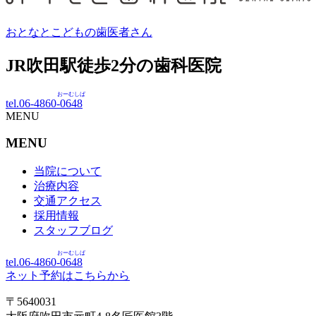
おとなとこどもの歯医者さん
JR吹田駅徒歩
2
分の歯科医院
おーむしば
tel.06-4860-
0648
MENU
MENU
当院について
治療内容
交通アクセス
採用情報
スタッフブログ
おーむしば
tel.06-4860-
0648
ネット予約はこちらから
〒5640031