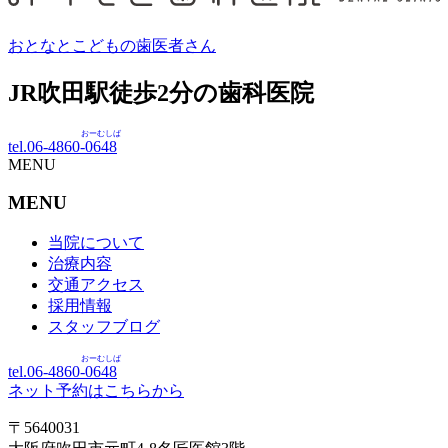
おとなとこどもの歯医者さん
JR吹田駅徒歩
2
分の歯科医院
おーむしば
tel.06-4860-
0648
MENU
MENU
当院について
治療内容
交通アクセス
採用情報
スタッフブログ
おーむしば
tel.06-4860-
0648
ネット予約はこちらから
〒5640031