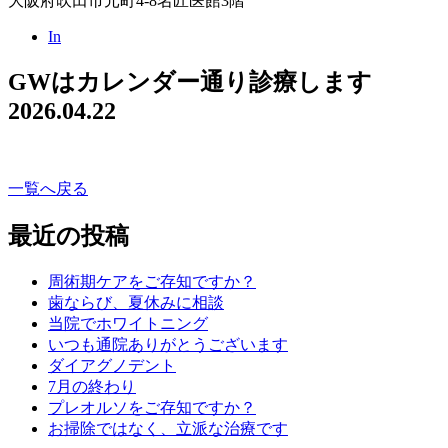
大阪府吹田市元町4-8名匠医館3階
In
GWはカレンダー通り診療します
2026.04.22
一覧へ戻る
最近の投稿
周術期ケアをご存知ですか？
歯ならび、夏休みに相談
当院でホワイトニング
いつも通院ありがとうございます
ダイアグノデント
7月の終わり
プレオルソをご存知ですか？
お掃除ではなく、立派な治療です