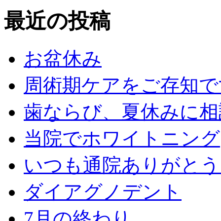
最近の投稿
お盆休み
周術期ケアをご存知で
歯ならび、夏休みに相
当院でホワイトニング
いつも通院ありがとう
ダイアグノデント
7月の終わり