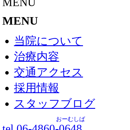
MENU
MENU
当院について
治療内容
交通アクセス
採用情報
スタッフブログ
おーむしば
tel.06-4860-
0648