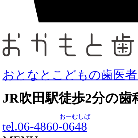
おとなとこどもの歯医者
JR吹田駅徒歩
2
分の歯
おーむしば
tel.06-4860-
0648