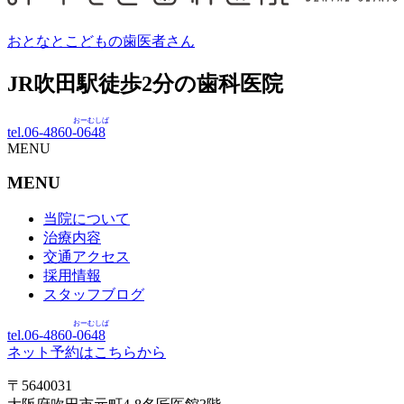
おとなとこどもの歯医者さん
JR吹田駅徒歩
2
分の歯科医院
おーむしば
tel.06-4860-
0648
MENU
MENU
当院について
治療内容
交通アクセス
採用情報
スタッフブログ
おーむしば
tel.06-4860-
0648
ネット予約はこちらから
〒5640031