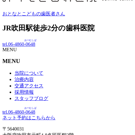
おとなとこどもの歯医者さん
JR吹田駅徒歩
2
分の歯科医院
おーむしば
tel.06-4860-
0648
MENU
MENU
当院について
治療内容
交通アクセス
採用情報
スタッフブログ
おーむしば
tel.06-4860-
0648
ネット予約はこちらから
〒5640031