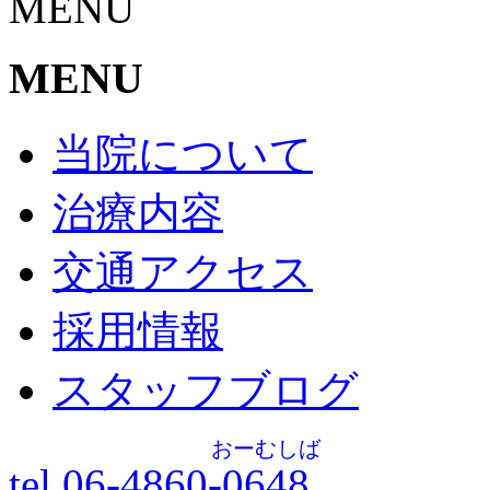
MENU
MENU
当院について
治療内容
交通アクセス
採用情報
スタッフブログ
おーむしば
tel.06-4860-
0648