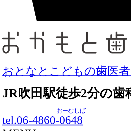
おとなとこどもの歯医者
JR吹田駅徒歩
2
分の歯
おーむしば
tel.06-4860-
0648