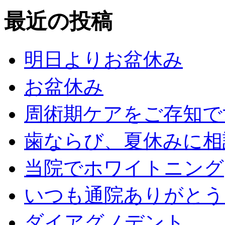
最近の投稿
明日よりお盆休み
お盆休み
周術期ケアをご存知で
歯ならび、夏休みに相
当院でホワイトニング
いつも通院ありがとう
ダイアグノデント