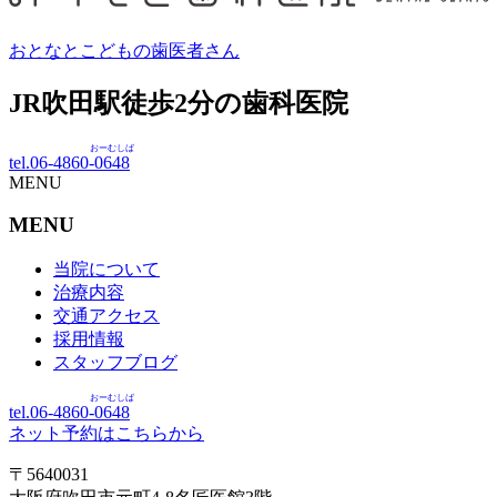
おとなとこどもの歯医者さん
JR吹田駅徒歩
2
分の歯科医院
おーむしば
tel.06-4860-
0648
MENU
MENU
当院について
治療内容
交通アクセス
採用情報
スタッフブログ
おーむしば
tel.06-4860-
0648
ネット予約はこちらから
〒5640031