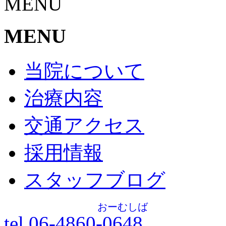
MENU
MENU
当院について
治療内容
交通アクセス
採用情報
スタッフブログ
おーむしば
tel.06-4860-
0648