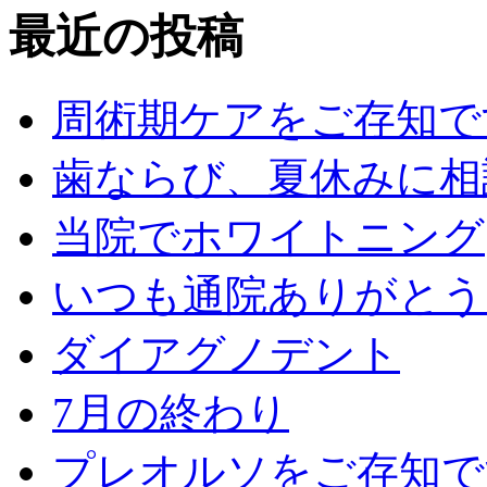
最近の投稿
周術期ケアをご存知で
歯ならび、夏休みに相
当院でホワイトニング
いつも通院ありがとう
ダイアグノデント
7月の終わり
プレオルソをご存知で