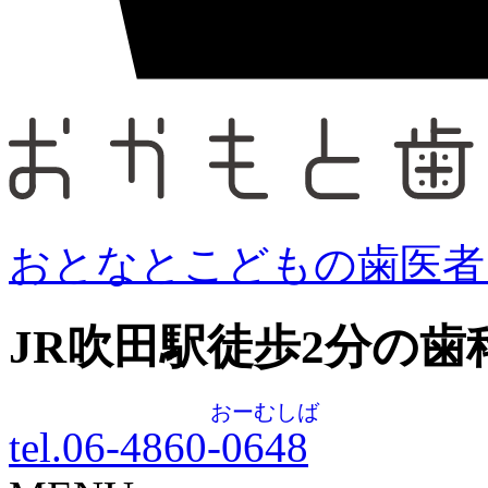
おとなとこどもの歯医者
JR吹田駅徒歩
2
分の歯
おーむしば
tel.06-4860-
0648