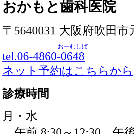
おかもと歯科医院
〒5640031 大阪府吹田
おーむしば
tel.06-4860-
0648
ネット予約はこちらから
診療時間
月・水
午前 8:30～12:30 午後 