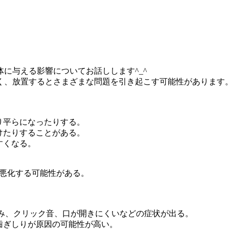
に与える影響についてお話しします^_^
く、放置するとさまざまな問題を引き起こす可能性があります
り平らになったりする。
けたりすることがある。
すくなる。
が悪化する可能性がある。
痛み、クリック音、口が開きにくいなどの症状が出る。
、歯ぎしりが原因の可能性が高い。