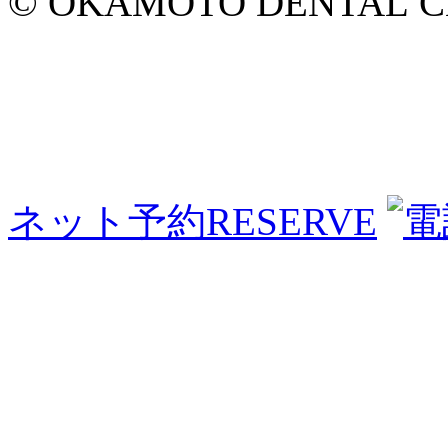
© OKAMOTO DENTAL CLINI
ネット予約
RESERVE