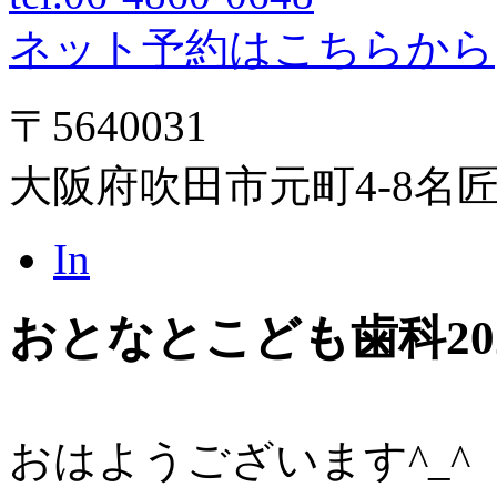
ネット予約はこちらから
〒5640031
大阪府吹田市元町4-8名
In
おとなとこども歯科
20
おはようございます^_^