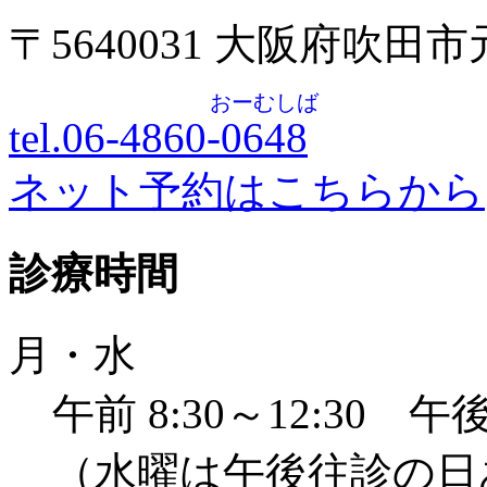
〒5640031 大阪府吹田
おーむしば
tel.06-4860-
0648
ネット予約はこちらから
診療時間
月・水
午前 8:30～12:30 午後 
（水曜は午後往診の日