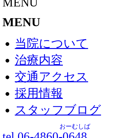
MENU
MENU
当院について
治療内容
交通アクセス
採用情報
スタッフブログ
おーむしば
tel.06-4860-
0648