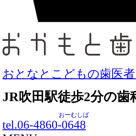
おとなとこどもの歯医者
JR吹田駅徒歩
2
分の歯
おーむしば
tel.06-4860-
0648