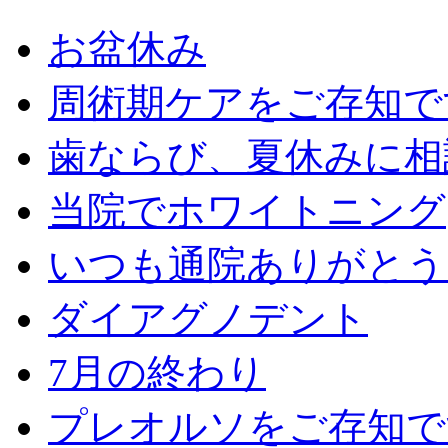
お盆休み
周術期ケアをご存知で
歯ならび、夏休みに相
当院でホワイトニング
いつも通院ありがとう
ダイアグノデント
7月の終わり
プレオルソをご存知で