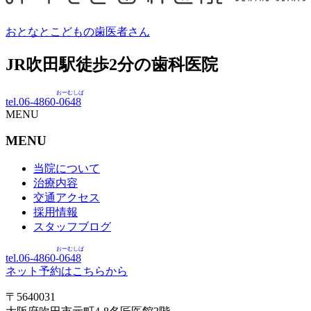
おとなとこどもの歯医者さん
JR吹田駅徒歩
2
分の歯科医院
おーむしば
tel.06-4860-
0648
MENU
MENU
当院について
治療内容
交通アクセス
採用情報
スタッフブログ
おーむしば
tel.06-4860-
0648
ネット予約はこちらから
〒5640031