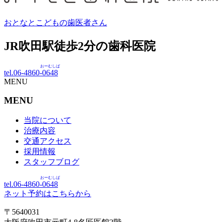
おとなとこどもの歯医者さん
JR吹田駅徒歩
2
分の歯科医院
おーむしば
tel.06-4860-
0648
MENU
MENU
当院について
治療内容
交通アクセス
採用情報
スタッフブログ
おーむしば
tel.06-4860-
0648
ネット予約はこちらから
〒5640031