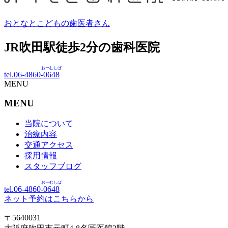
おとなとこどもの歯医者さん
JR吹田駅徒歩
2
分の歯科医院
おーむしば
tel.06-4860-
0648
MENU
MENU
当院について
治療内容
交通アクセス
採用情報
スタッフブログ
おーむしば
tel.06-4860-
0648
ネット予約はこちらから
〒5640031