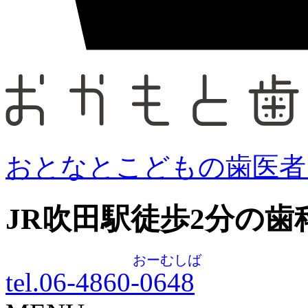
おとなとこどもの歯医者
JR吹田駅徒歩
2
分の歯
おーむしば
tel.06-4860-
0648