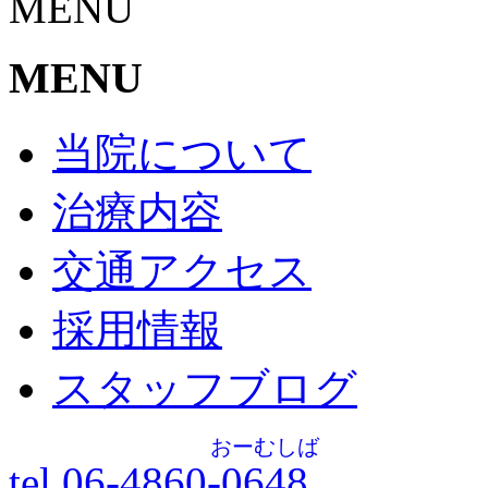
MENU
MENU
当院について
治療内容
交通アクセス
採用情報
スタッフブログ
おーむしば
tel.06-4860-
0648