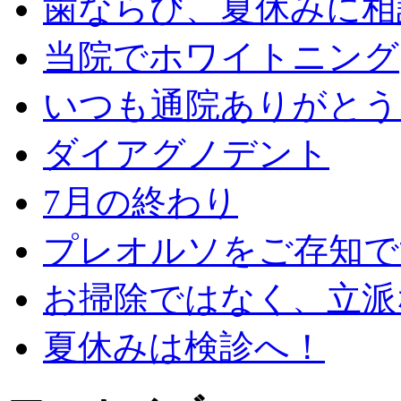
歯ならび、夏休みに相
当院でホワイトニング
いつも通院ありがとう
ダイアグノデント
7月の終わり
プレオルソをご存知で
お掃除ではなく、立派
夏休みは検診へ！