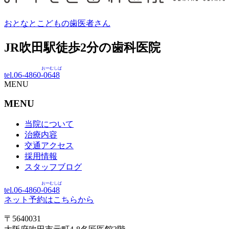
おとなとこどもの歯医者さん
JR吹田駅徒歩
2
分の歯科医院
おーむしば
tel.06-4860-
0648
MENU
MENU
当院について
治療内容
交通アクセス
採用情報
スタッフブログ
おーむしば
tel.06-4860-
0648
ネット予約はこちらから
〒5640031