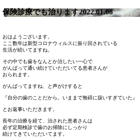
保険診療でも治ります
2022.01.08
おはようございます。
ここ数年は新型コロナウィルスに振り回されている
生活が続いてますね。
その中でも歯をなんとか治したい一心で
がんばって通い続けていただいてる患者さんが
おられます。
がんばってますね、と声がけすると
『自分の歯のことだから。いままで無碍に扱いすぎていた』
とお返事いただきます。
長年の治療を経て、治された患者さんは
必ず定期検診で歯のお掃除にしっかり
続けてきていただいてます。