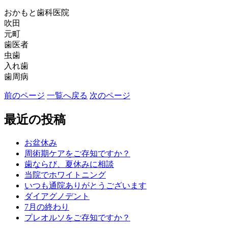
おかもと歯科医院
吹田
元町
歯医者
虫歯
入れ歯
歯周病
前のページ
一覧へ戻る
次のページ
最近の投稿
お盆休み
周術期ケアをご存知ですか？
歯ならび、夏休みに相談
当院でホワイトニング
いつも通院ありがとうございます
ダイアグノデント
7月の終わり
プレオルソをご存知ですか？