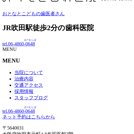
おとなとこどもの歯医者さん
JR吹田駅徒歩
2
分の歯科医院
おーむしば
tel.06-4860-
0648
MENU
MENU
当院について
治療内容
交通アクセス
採用情報
スタッフブログ
おーむしば
tel.06-4860-
0648
ネット予約はこちらから
〒5640031