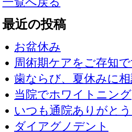
一覧へ戻る
最近の投稿
お盆休み
周術期ケアをご存知で
歯ならび、夏休みに相
当院でホワイトニング
いつも通院ありがとう
ダイアグノデント