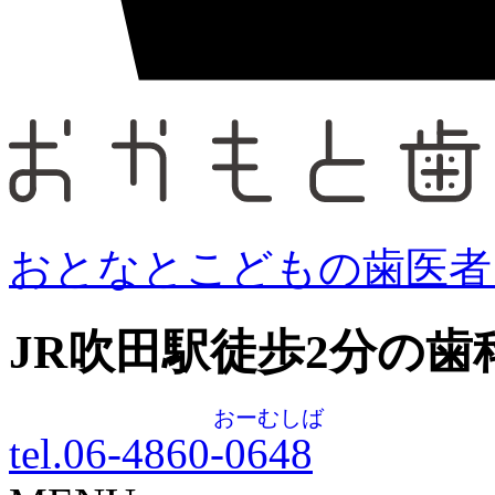
おとなとこどもの歯医者
JR吹田駅徒歩
2
分の歯
おーむしば
tel.06-4860-
0648