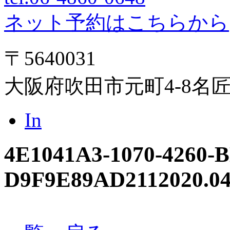
ネット予約はこちらから
〒5640031
大阪府吹田市元町4-8名
In
4E1041A3-1070-4260-
D9F9E89AD211
2020.04