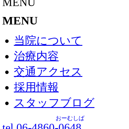
MENU
MENU
当院について
治療内容
交通アクセス
採用情報
スタッフブログ
おーむしば
tel.06-4860-
0648