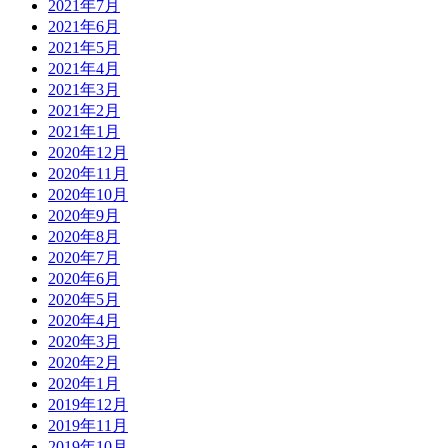
2021年7月
2021年6月
2021年5月
2021年4月
2021年3月
2021年2月
2021年1月
2020年12月
2020年11月
2020年10月
2020年9月
2020年8月
2020年7月
2020年6月
2020年5月
2020年4月
2020年3月
2020年2月
2020年1月
2019年12月
2019年11月
2019年10月