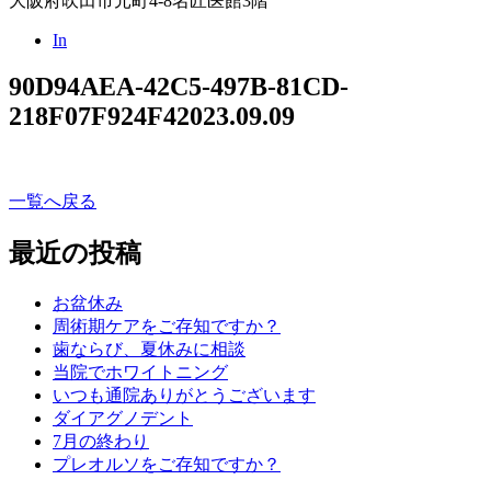
大阪府吹田市元町4-8名匠医館3階
In
90D94AEA-42C5-497B-81CD-
218F07F924F4
2023.09.09
一覧へ戻る
最近の投稿
お盆休み
周術期ケアをご存知ですか？
歯ならび、夏休みに相談
当院でホワイトニング
いつも通院ありがとうございます
ダイアグノデント
7月の終わり
プレオルソをご存知ですか？