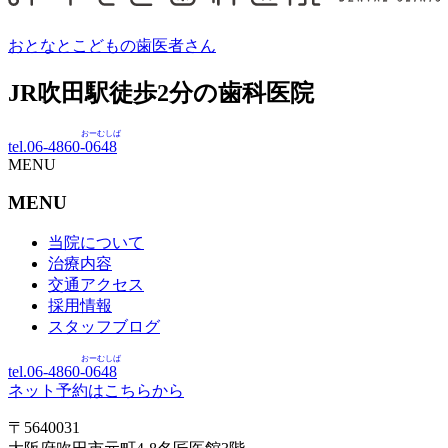
おとなとこどもの歯医者さん
JR吹田駅徒歩
2
分の歯科医院
おーむしば
tel.06-4860-
0648
MENU
MENU
当院について
治療内容
交通アクセス
採用情報
スタッフブログ
おーむしば
tel.06-4860-
0648
ネット予約はこちらから
〒5640031