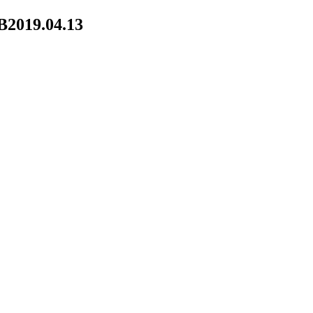
B
2019.04.13