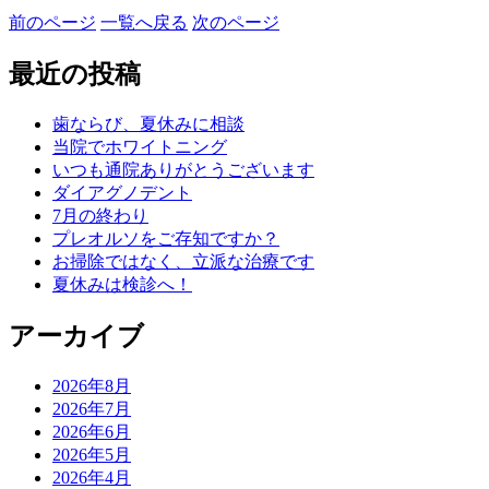
前のページ
一覧へ戻る
次のページ
最近の投稿
歯ならび、夏休みに相談
当院でホワイトニング
いつも通院ありがとうございます
ダイアグノデント
7月の終わり
プレオルソをご存知ですか？
お掃除ではなく、立派な治療です
夏休みは検診へ！
アーカイブ
2026年8月
2026年7月
2026年6月
2026年5月
2026年4月