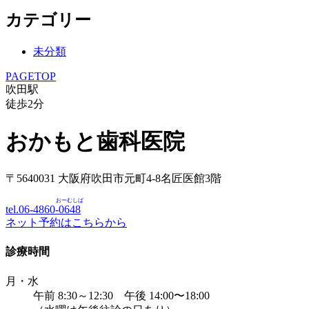
カテゴリー
未分類
PAGETOP
吹田駅
徒歩
2
分
おかもと歯科医院
〒5640031 大阪府吹田市元町4-8名匠医館3階
おーむしば
tel.06-4860-
0648
ネット予約はこちらから
診療時間
月・水
午前 8:30～12:30 午後 14:00〜18:00