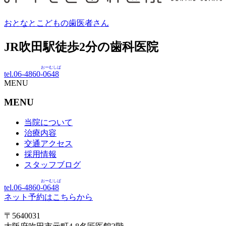
おとなとこどもの歯医者さん
JR吹田駅徒歩
2
分の歯科医院
おーむしば
tel.06-4860-
0648
MENU
MENU
当院について
治療内容
交通アクセス
採用情報
スタッフブログ
おーむしば
tel.06-4860-
0648
ネット予約はこちらから
〒5640031