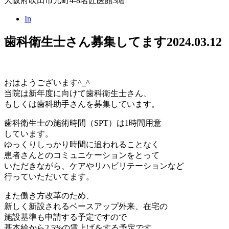
大阪府吹田市元町4-8名匠医館3階
In
歯科衛生士さん募集してます
2024.03.12
おはようございます^_^
当院は新年度に向けて歯科衛生士さん、
もしくは歯科助手さんを募集しています。
歯科衛生士の施術時間（SPT）は1時間用意
しています。
ゆっくりしっかり時間に追われることなく
患者さんとのコミュニケーションをとって
いただきながら、ケアやリハビリテーションなど
行っていただいてます。
また働き方改革のため、
新しく新設されるベースアップ外来、在宅の
施設基準も申請する予定ですので
基本給から2.5%の賃上げをする予定です。