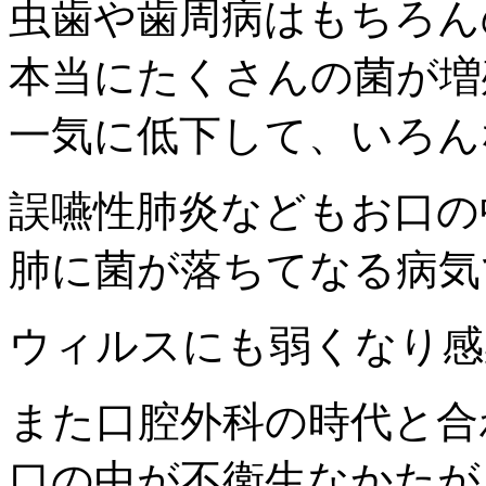
虫歯や歯周病はもちろん
本当にたくさんの菌が増
一気に低下して、いろん
誤嚥性肺炎などもお口の
肺に菌が落ちてなる病気
ウィルスにも弱くなり感
また口腔外科の時代と合
口の中が不衛生なかたが