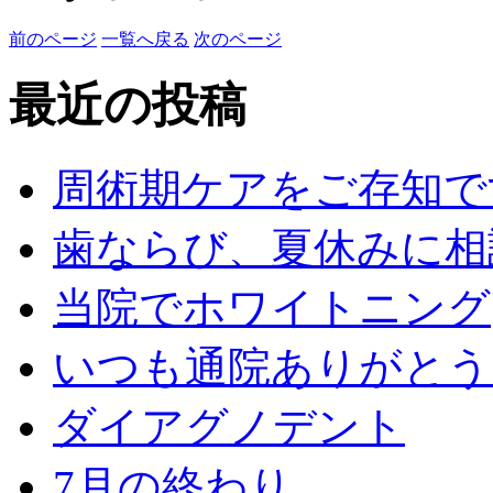
前のページ
一覧へ戻る
次のページ
最近の投稿
周術期ケアをご存知で
歯ならび、夏休みに相
当院でホワイトニング
いつも通院ありがとう
ダイアグノデント
7月の終わり