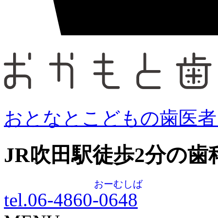
おとなとこどもの歯医者
JR吹田駅徒歩
2
分の歯
おーむしば
tel.06-4860-
0648