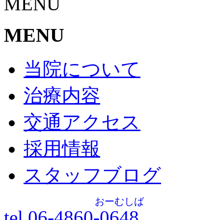
MENU
MENU
当院について
治療内容
交通アクセス
採用情報
スタッフブログ
おーむしば
tel.06-4860-
0648