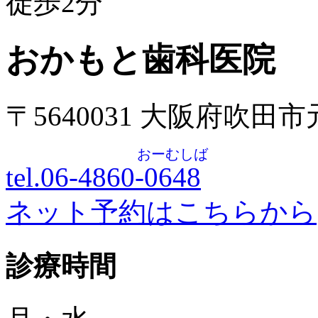
徒歩
2
分
おかもと歯科医院
〒5640031 大阪府吹田
おーむしば
tel.06-4860-
0648
ネット予約はこちらから
診療時間