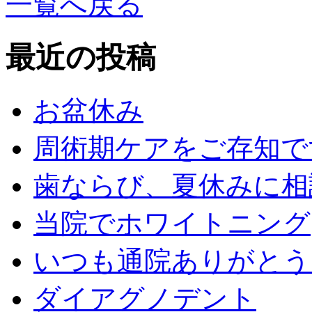
一覧へ戻る
最近の投稿
お盆休み
周術期ケアをご存知で
歯ならび、夏休みに相
当院でホワイトニング
いつも通院ありがとう
ダイアグノデント