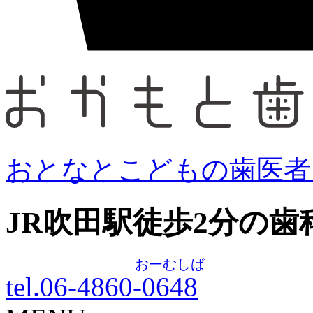
おとなとこどもの歯医者
JR吹田駅徒歩
2
分の歯
おーむしば
tel.06-4860-
0648