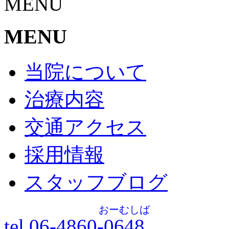
MENU
MENU
当院について
治療内容
交通アクセス
採用情報
スタッフブログ
おーむしば
tel.06-4860-
0648