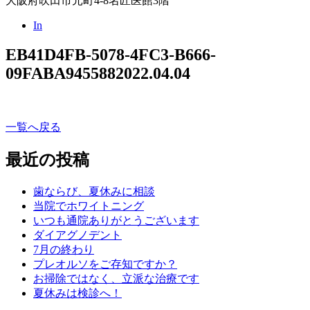
大阪府吹田市元町4-8名匠医館3階
In
EB41D4FB-5078-4FC3-B666-
09FABA945588
2022.04.04
一覧へ戻る
最近の投稿
歯ならび、夏休みに相談
当院でホワイトニング
いつも通院ありがとうございます
ダイアグノデント
7月の終わり
プレオルソをご存知ですか？
お掃除ではなく、立派な治療です
夏休みは検診へ！