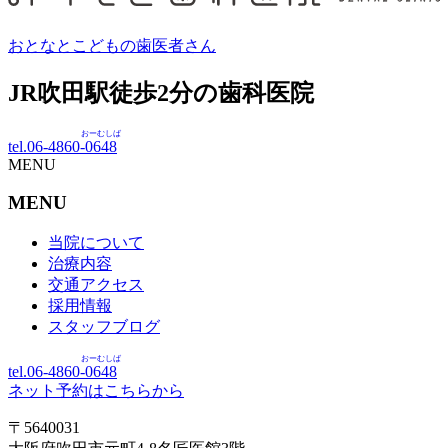
おとなとこどもの歯医者さん
JR吹田駅徒歩
2
分の歯科医院
おーむしば
tel.06-4860-
0648
MENU
MENU
当院について
治療内容
交通アクセス
採用情報
スタッフブログ
おーむしば
tel.06-4860-
0648
ネット予約はこちらから
〒5640031