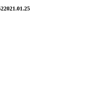
52
2021.01.25