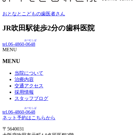
おとなとこどもの歯医者さん
JR吹田駅徒歩
2
分の歯科医院
おーむしば
tel.06-4860-
0648
MENU
MENU
当院について
治療内容
交通アクセス
採用情報
スタッフブログ
おーむしば
tel.06-4860-
0648
ネット予約はこちらから
〒5640031