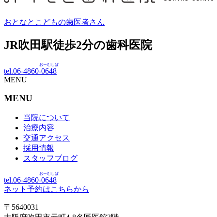
おとなとこどもの歯医者さん
JR吹田駅徒歩
2
分の歯科医院
おーむしば
tel.06-4860-
0648
MENU
MENU
当院について
治療内容
交通アクセス
採用情報
スタッフブログ
おーむしば
tel.06-4860-
0648
ネット予約はこちらから
〒5640031