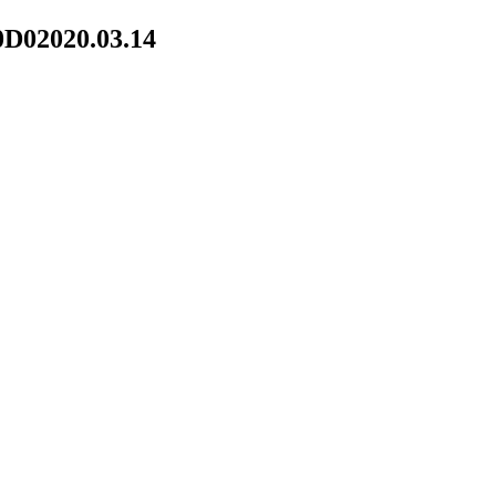
0D0
2020.03.14