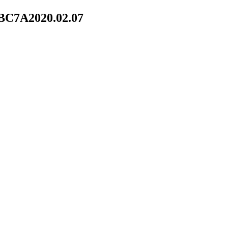
2BC7A
2020.02.07