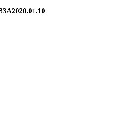
33A
2020.01.10