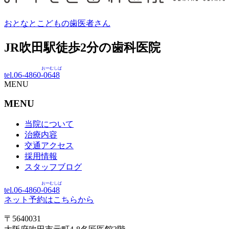
おとなとこどもの歯医者さん
JR吹田駅徒歩
2
分の歯科医院
おーむしば
tel.06-4860-
0648
MENU
MENU
当院について
治療内容
交通アクセス
採用情報
スタッフブログ
おーむしば
tel.06-4860-
0648
ネット予約はこちらから
〒5640031