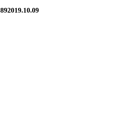
89
2019.10.09