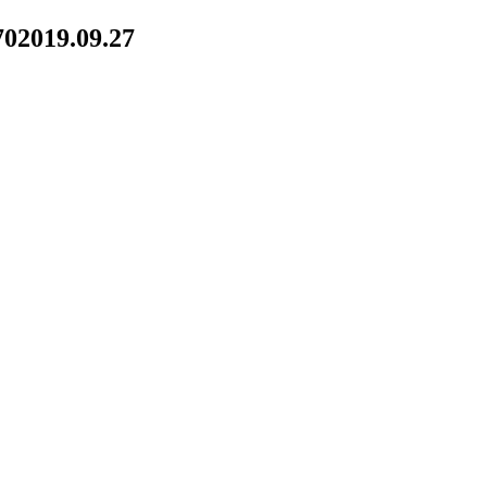
70
2019.09.27