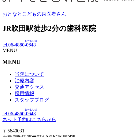
おとなとこどもの歯医者さん
JR吹田駅徒歩
2
分の歯科医院
おーむしば
tel.06-4860-
0648
MENU
MENU
当院について
治療内容
交通アクセス
採用情報
スタッフブログ
おーむしば
tel.06-4860-
0648
ネット予約はこちらから
〒5640031