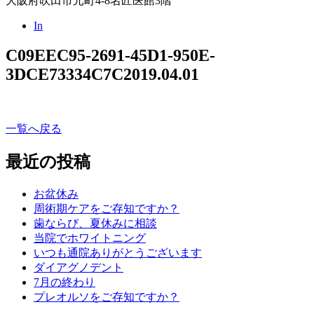
大阪府吹田市元町4-8名匠医館3階
In
C09EEC95-2691-45D1-950E-
3DCE73334C7C
2019.04.01
一覧へ戻る
最近の投稿
お盆休み
周術期ケアをご存知ですか？
歯ならび、夏休みに相談
当院でホワイトニング
いつも通院ありがとうございます
ダイアグノデント
7月の終わり
プレオルソをご存知ですか？