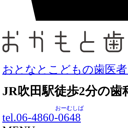
おとなとこどもの歯医者
JR吹田駅徒歩
2
分の歯
おーむしば
tel.06-4860-
0648