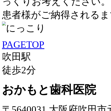
っくりお考えください。
患者様がご納得されるま
PAGETOP
吹田駅
徒歩
2
分
おかもと歯科医院
〒5640031 大阪府吹田