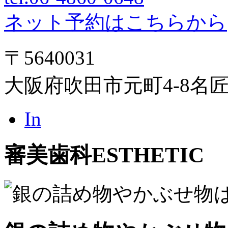
ネット予約はこちらから
〒5640031
大阪府吹田市元町4-8名
In
審美歯科
ESTHETIC