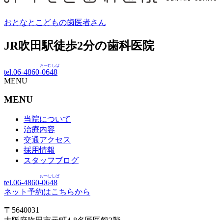
おとなとこどもの歯医者さん
JR吹田駅徒歩
2
分の歯科医院
おーむしば
tel.06-4860-
0648
MENU
MENU
当院について
治療内容
交通アクセス
採用情報
スタッフブログ
おーむしば
tel.06-4860-
0648
ネット予約はこちらから
〒5640031