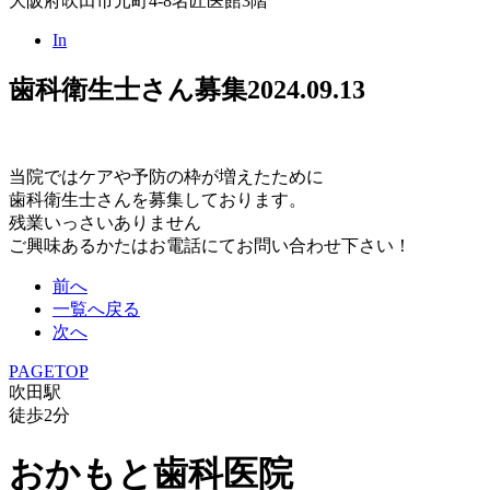
大阪府吹田市元町4-8名匠医館3階
In
歯科衛生士さん募集
2024.09.13
当院ではケアや予防の枠が増えたために
歯科衛生士さんを募集しております。
残業いっさいありません
ご興味あるかたはお電話にてお問い合わせ下さい！
前へ
一覧へ戻る
次へ
PAGETOP
吹田駅
徒歩
2
分
おかもと歯科医院