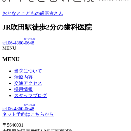
おとなとこどもの歯医者さん
JR吹田駅徒歩
2
分の歯科医院
おーむしば
tel.06-4860-
0648
MENU
MENU
当院について
治療内容
交通アクセス
採用情報
スタッフブログ
おーむしば
tel.06-4860-
0648
ネット予約はこちらから
〒5640031