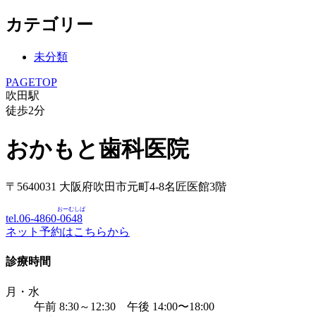
カテゴリー
未分類
PAGETOP
吹田駅
徒歩
2
分
おかもと歯科医院
〒5640031 大阪府吹田市元町4-8名匠医館3階
おーむしば
tel.06-4860-
0648
ネット予約はこちらから
診療時間
月・水
午前 8:30～12:30 午後 14:00〜18:00