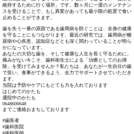
維持するために行く場所」です。数ヶ月に一度のメンテナン
スを受けることで、もし異変があっても最小限の処置で食い
止めることができます。
歯を失う一番の原因である歯周病を防ぐことは、全身の健康
を守ることにもつながります。最近の研究では、歯周病が糖
尿病や心疾患、認知症などとも深く関わっていることが明ら
かになっています。
あなたの大切な歯を、そして健康な人生を長く守るために。
痛みがない今こそ、歯科衛生士による「治療としてのお掃
除」を受けてみませんか？私たちは、あなたが一生自分の歯
で笑い、食事ができるよう、全力でサポートさせていただき
ます。
当院は予防やケアにもとても力を入れております
はじめてのかたも
通院中のかたも
0648600648
までご連絡おまちしております
#歯医者
#歯科医院
#歯科医師