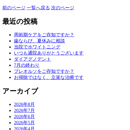
前のページ
一覧へ戻る
次のページ
最近の投稿
周術期ケアをご存知ですか？
歯ならび、夏休みに相談
当院でホワイトニング
いつも通院ありがとうございます
ダイアグノデント
7月の終わり
プレオルソをご存知ですか？
お掃除ではなく、立派な治療です
アーカイブ
2026年8月
2026年7月
2026年6月
2026年5月
2026年4月